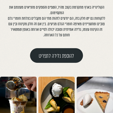
הקולינריה בארץ מתקדמת בקצב מהיר, השפים והספקים מוציאים מעצמם את
המקסימום.
ללקוחות גם יש חלק בזה, הם יודעים לזהות מתי הם מקבלים בצלחת חומרי גלם
טובים ומתעניינים מאיפה חומרי הגלם מגיעים. בין אם זה חלק מקינוח ובין עם
זה הקינוח עצמו, גלידה אמיתית וטובה יכולה לסיים ארוחה באופן שמשאיר
חותם על כל הארוחה.
להוספת גלידה לתפריט