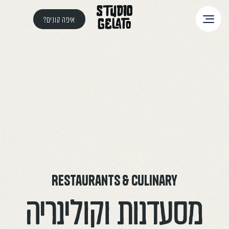
איפה קונים?
Restaurants & culinary
מסעדנות וקולינריה