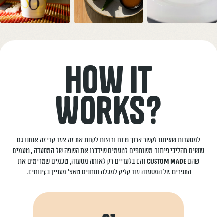
How it
?Works
למסעדות שאיתנו לקשר ארוך טווח ורוצות לקחת את זה צעד קדימה אנחנו גם
עושים תהליכי פיתוח משותפים לטעמים שידברו את השפה של המסעדה , טעמים
שהם
custom made
והם בלעדיים רק לאותה מסעדה, טעמים שמרימים את
התפריט של המסעדה עוד קליק למעלה ונותנים טאצ' מעניין בקינוחים.