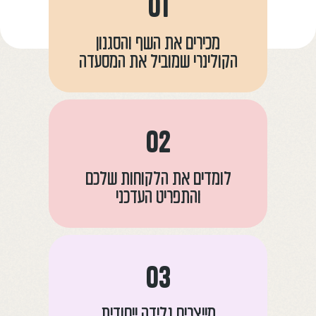
01
מכירים את השף והסגנון
הקולינרי שמוביל את המסעדה
02
לומדים את הלקוחות שלכם
והתפריט העדכני
03
מייצרים גלידה ייחודית