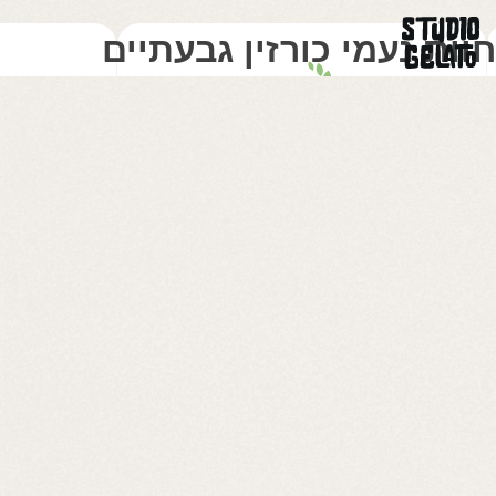
חוות נעמי כורזין גבעתיים